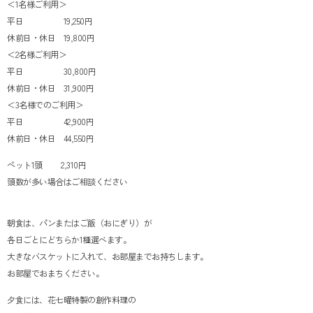
＜1名様ご利用＞
平日 19,250円
休前日・休日 19,800円
＜2名様ご利用＞
平日 30,800円
休前日・休日 31,900円
＜3名様でのご利用＞
平日 42,900円
休前日・休日 44,550円
ペット1頭 2,310円
頭数が多い場合はご相談ください
朝食は、パンまたはご飯（おにぎり）が
各日ごとにどちらか1種選べます。
大きなバスケットに入れて、お部屋までお持ちします。
お部屋でおまちください。
夕食には、花七曜特製の創作料理の