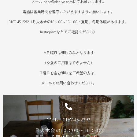
メール hana@sichiyo.comにてお願いします。
電話は営業時間を遵守いただきますようお願いします。
0167-45-2292（月火木金の10：00～16：00・夏期、冬期休暇があります。
Instagramなどでご確認ください）
＊日曜日は連泊のみとなります
（夕食のご用意はできません）
日曜日を含む連泊をご希望の方は、
メールでお問い合わせください。
TEL 0167-45-2292
月火木金の10：00～16：00
夏期、冬期休暇があります。