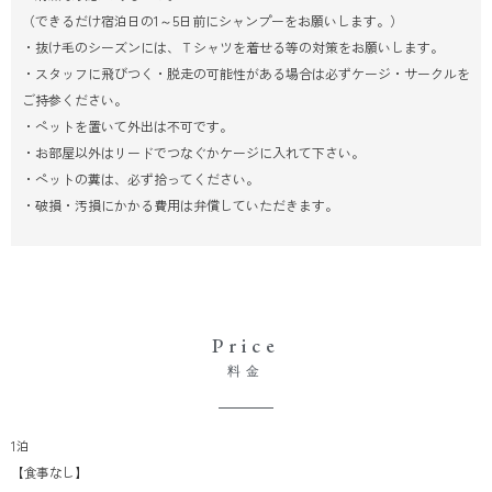
（できるだけ宿泊日の1～5日前にシャンプーをお願いします。）
・抜け毛のシーズンには、Ｔシャツを着せる等の対策をお願いします。
・スタッフに飛びつく・脱走の可能性がある場合は必ずケージ・サークルを
ご持参ください。
・ペットを置いて外出は不可です。
・お部屋以外はリードでつなぐかケージに入れて下さい。
・ペットの糞は、必ず拾ってください。
・破損・汚損にかかる費用は弁償していただきます。
Price
料金
1泊
【食事なし】