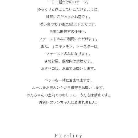
一日二組だけのコテージ。
ゆっくりと過ごしていただけるように、
細部にこだわったお宿です。
添い寝のお子様は3歳以下までです。
冬期は断熱材の仕様上、
ファーストのみご利用いただけます。
また、ミニキッチン、トースターは
ファーストのみになります。
★お部屋、敷地内は禁煙です。
おタバコは、お車でお願いします。
ペットも一緒に泊まれますが、
ルールをお読みいただき遵守をお願いします。
わんちゃんの室内でのおしっこ、うんちは禁止です。
外飼いのワンちゃんは泊まれません。
Facility