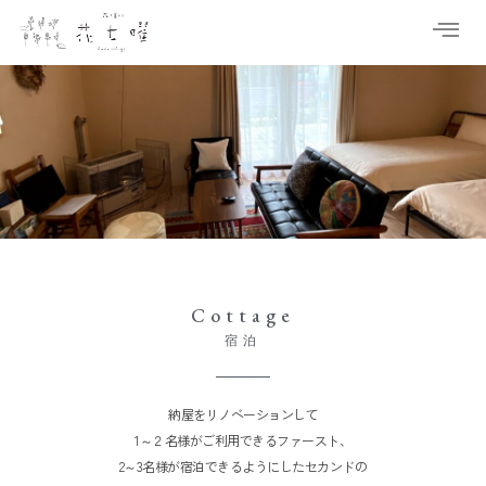
Cottage
宿泊
納屋をリノベーションして
1～２名様がご利用できるファースト、
2～3名様が宿泊できるようにしたセカンドの