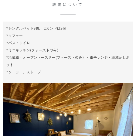
設備について
*シングルベッド2個、セカンドは3個
*ソファー
*バス・トイレ
*ミニキッチン(ファーストのみ）
*冷蔵庫・オーブントースター(ファーストのみ）・電子レンジ・湯沸かしポ
ット
*クーラー、ストーブ