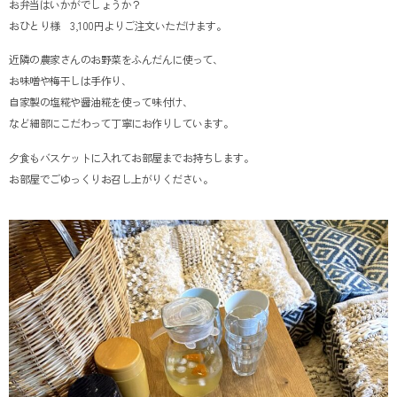
お弁当はいかがでしょうか？
おひとり様 3,100円よりご注文いただけます。
近隣の農家さんのお野菜をふんだんに使って、
お味噌や梅干しは手作り、
自家製の塩糀や醤油糀を使って味付け、
など細部にこだわって丁寧にお作りしています。
夕食もバスケットに入れてお部屋までお持ちします。
お部屋でごゆっくりお召し上がりください。