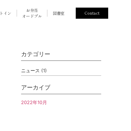
お弁当
Contact
トイン
図書室
オードブル
カテゴリー
ニュース
(1)
アーカイブ
2022年10月