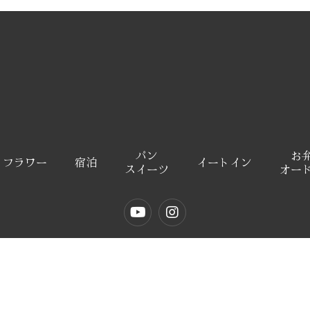
パン
お
イフラワー
宿泊
イートイン
スイーツ
オー
Copyright © 2022 花七曜 all rights reserved.