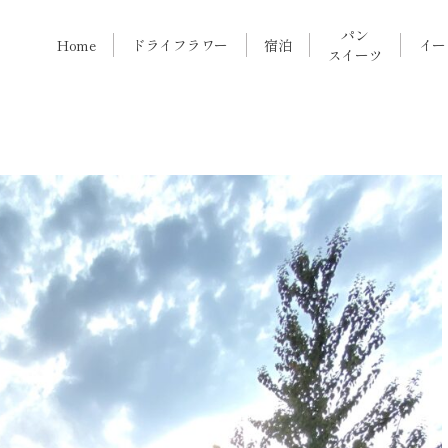
BLOG
パン
Home
ドライフラワー
宿泊
イー
スイーツ